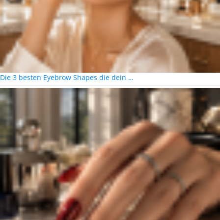
Die 3 besten Eyebrow Shapes die dein …