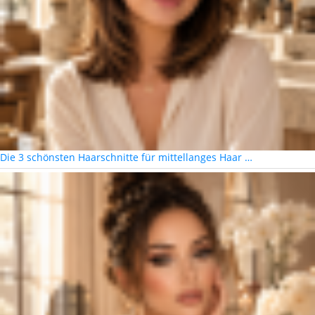
Die 3 schönsten Haarschnitte für mittellanges Haar …