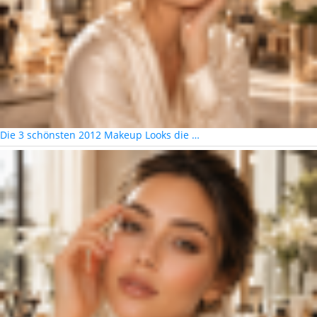
Die 3 schönsten 2012 Makeup Looks die …