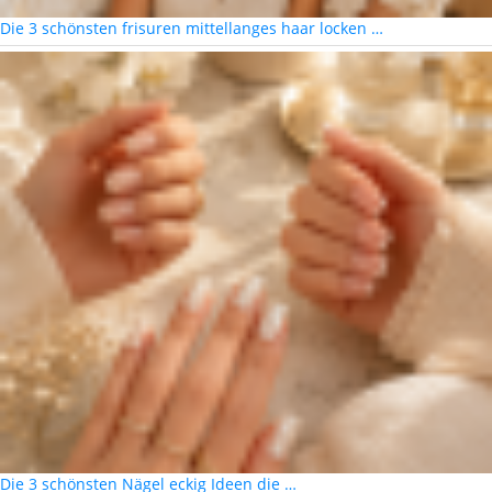
Die 3 schönsten frisuren mittellanges haar locken …
Die 3 schönsten Nägel eckig Ideen die …