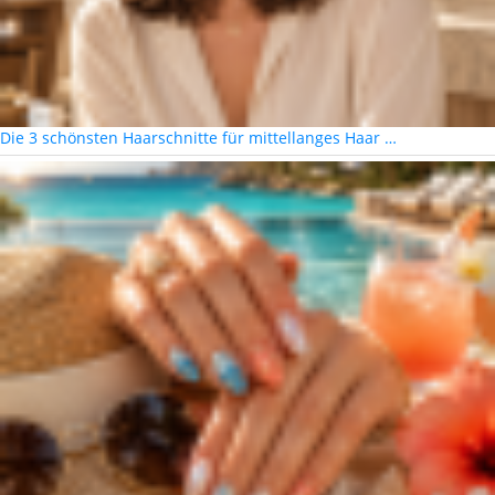
Die 3 schönsten Haarschnitte für mittellanges Haar …