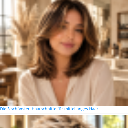
Die 3 schönsten Haarschnitte für mittellanges Haar …