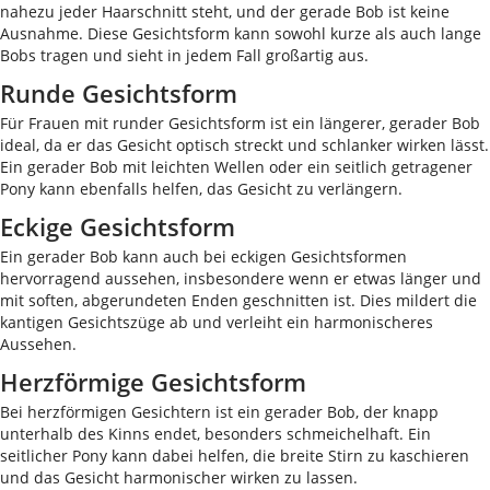
nahezu jeder Haarschnitt steht, und der gerade Bob ist keine
Ausnahme. Diese Gesichtsform kann sowohl kurze als auch lange
Bobs tragen und sieht in jedem Fall großartig aus.
Runde Gesichtsform
Für Frauen mit runder Gesichtsform ist ein längerer, gerader Bob
ideal, da er das Gesicht optisch streckt und schlanker wirken lässt.
Ein gerader Bob mit leichten Wellen oder ein seitlich getragener
Pony kann ebenfalls helfen, das Gesicht zu verlängern.
Eckige Gesichtsform
Ein gerader Bob kann auch bei eckigen Gesichtsformen
hervorragend aussehen, insbesondere wenn er etwas länger und
mit soften, abgerundeten Enden geschnitten ist. Dies mildert die
kantigen Gesichtszüge ab und verleiht ein harmonischeres
Aussehen.
Herzförmige Gesichtsform
Bei herzförmigen Gesichtern ist ein gerader Bob, der knapp
unterhalb des Kinns endet, besonders schmeichelhaft. Ein
seitlicher Pony kann dabei helfen, die breite Stirn zu kaschieren
und das Gesicht harmonischer wirken zu lassen.