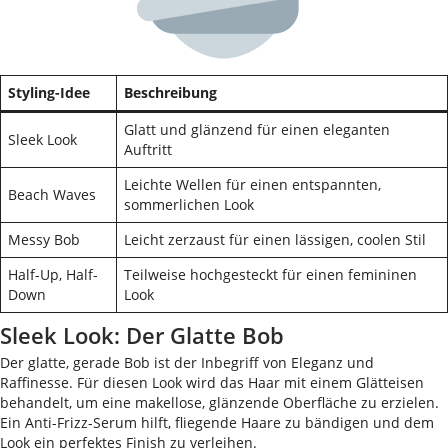
Styling-Idee
Beschreibung
Glatt und glänzend für einen eleganten
Sleek Look
Auftritt
Leichte Wellen für einen entspannten,
Beach Waves
sommerlichen Look
Messy Bob
Leicht zerzaust für einen lässigen, coolen Stil
Half-Up, Half-
Teilweise hochgesteckt für einen femininen
Down
Look
Sleek Look: Der Glatte Bob
Der glatte, gerade Bob ist der Inbegriff von Eleganz und
Raffinesse. Für diesen Look wird das Haar mit einem Glätteisen
behandelt, um eine makellose, glänzende Oberfläche zu erzielen.
Ein Anti-Frizz-Serum hilft, fliegende Haare zu bändigen und dem
Look ein perfektes Finish zu verleihen.