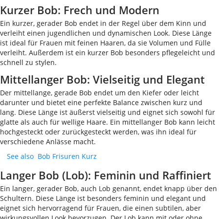
Kurzer Bob: Frech und Modern
Ein kurzer, gerader Bob endet in der Regel über dem Kinn und
verleiht einen jugendlichen und dynamischen Look. Diese Länge
ist ideal für Frauen mit feinen Haaren, da sie Volumen und Fülle
verleiht. Außerdem ist ein kurzer Bob besonders pflegeleicht und
schnell zu stylen.
Mittellanger Bob: Vielseitig und Elegant
Der mittellange, gerade Bob endet um den Kiefer oder leicht
darunter und bietet eine perfekte Balance zwischen kurz und
lang. Diese Länge ist äußerst vielseitig und eignet sich sowohl für
glatte als auch für wellige Haare. Ein mittellanger Bob kann leicht
hochgesteckt oder zurückgesteckt werden, was ihn ideal für
verschiedene Anlässe macht.
See also
Bob Frisuren Kurz
Langer Bob (Lob): Feminin und Raffiniert
Ein langer, gerader Bob, auch Lob genannt, endet knapp über den
Schultern. Diese Länge ist besonders feminin und elegant und
eignet sich hervorragend für Frauen, die einen subtilen, aber
wirkungsvollen Look bevorzugen. Der Lob kann mit oder ohne