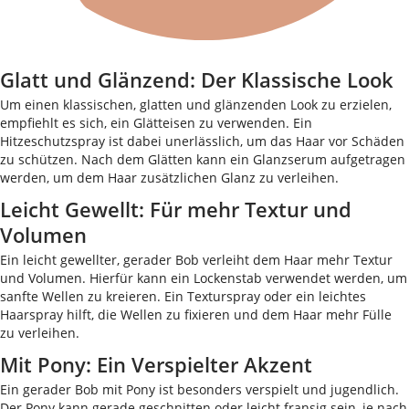
Glatt und Glänzend: Der Klassische Look
Um einen klassischen, glatten und glänzenden Look zu erzielen,
empfiehlt es sich, ein Glätteisen zu verwenden. Ein
Hitzeschutzspray ist dabei unerlässlich, um das Haar vor Schäden
zu schützen. Nach dem Glätten kann ein Glanzserum aufgetragen
werden, um dem Haar zusätzlichen Glanz zu verleihen.
Leicht Gewellt: Für mehr Textur und
Volumen
Ein leicht gewellter, gerader Bob verleiht dem Haar mehr Textur
und Volumen. Hierfür kann ein Lockenstab verwendet werden, um
sanfte Wellen zu kreieren. Ein Texturspray oder ein leichtes
Haarspray hilft, die Wellen zu fixieren und dem Haar mehr Fülle
zu verleihen.
Mit Pony: Ein Verspielter Akzent
Ein gerader Bob mit Pony ist besonders verspielt und jugendlich.
Der Pony kann gerade geschnitten oder leicht fransig sein, je nach