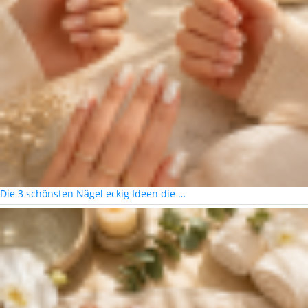
Die 3 schönsten Nägel eckig Ideen die …