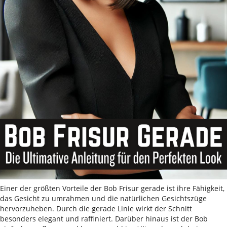
Einer der größten Vorteile der Bob Frisur gerade ist ihre Fähigkeit,
das Gesicht zu umrahmen und die natürlichen Gesichtszüge
hervorzuheben. Durch die gerade Linie wirkt der Schnitt
besonders elegant und raffiniert. Darüber hinaus ist der Bob