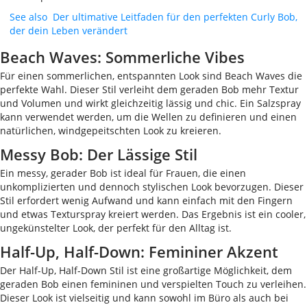
See also
Der ultimative Leitfaden für den perfekten Curly Bob,
der dein Leben verändert
Beach Waves: Sommerliche Vibes
Für einen sommerlichen, entspannten Look sind Beach Waves die
perfekte Wahl. Dieser Stil verleiht dem geraden Bob mehr Textur
und Volumen und wirkt gleichzeitig lässig und chic. Ein Salzspray
kann verwendet werden, um die Wellen zu definieren und einen
natürlichen, windgepeitschten Look zu kreieren.
Messy Bob: Der Lässige Stil
Ein messy, gerader Bob ist ideal für Frauen, die einen
unkomplizierten und dennoch stylischen Look bevorzugen. Dieser
Stil erfordert wenig Aufwand und kann einfach mit den Fingern
und etwas Texturspray kreiert werden. Das Ergebnis ist ein cooler,
ungekünstelter Look, der perfekt für den Alltag ist.
Half-Up, Half-Down: Femininer Akzent
Der Half-Up, Half-Down Stil ist eine großartige Möglichkeit, dem
geraden Bob einen femininen und verspielten Touch zu verleihen.
Dieser Look ist vielseitig und kann sowohl im Büro als auch bei