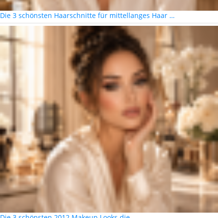
Die 3 schönsten Haarschnitte für mittellanges Haar …
Die 3 schönsten 2012 Makeup Looks die …