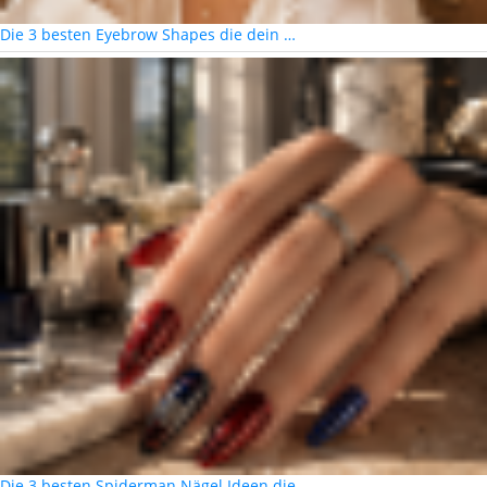
Die 3 besten Eyebrow Shapes die dein …
Die 3 besten Spiderman Nägel Ideen die …