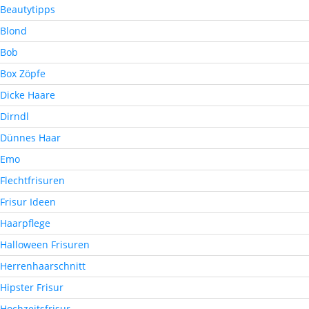
Beautytipps
Blond
Bob
Box Zöpfe
Dicke Haare
Dirndl
Dünnes Haar
Emo
Flechtfrisuren
Frisur Ideen
Haarpflege
Halloween Frisuren
Herrenhaarschnitt
Hipster Frisur
Hochzeitsfrisur