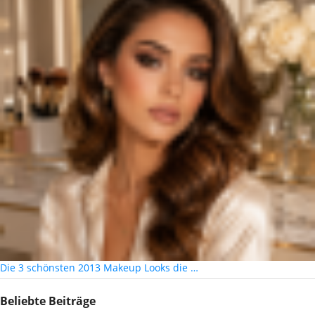
Die 3 schönsten 2013 Makeup Looks die …
Beliebte Beiträge