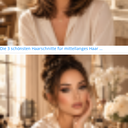
Die 3 schönsten Haarschnitte für mittellanges Haar …