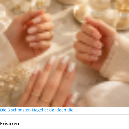
Die 3 schönsten Nägel eckig Ideen die …
Frisuren: