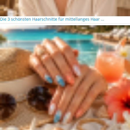
Die 3 schönsten Haarschnitte für mittellanges Haar …