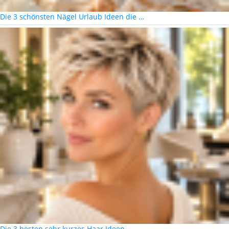
Die 3 schönsten Nägel Urlaub Ideen die …
Die 3 besten sehr kurzes Haar Ideen …