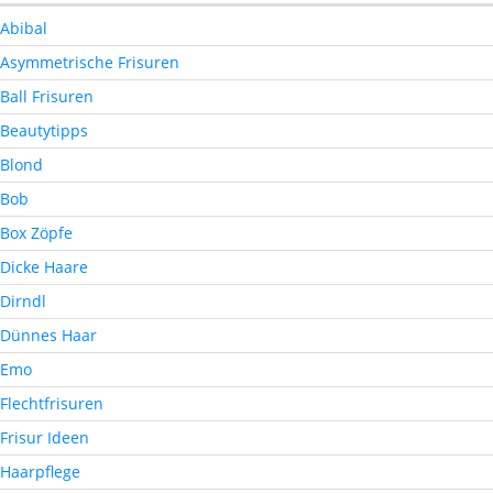
Abibal
Asymmetrische Frisuren
Ball Frisuren
Beautytipps
Blond
Bob
Box Zöpfe
Dicke Haare
Dirndl
Dünnes Haar
Emo
Flechtfrisuren
Frisur Ideen
Haarpflege