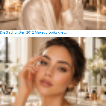
Die 3 schönsten 2012 Makeup Looks die …