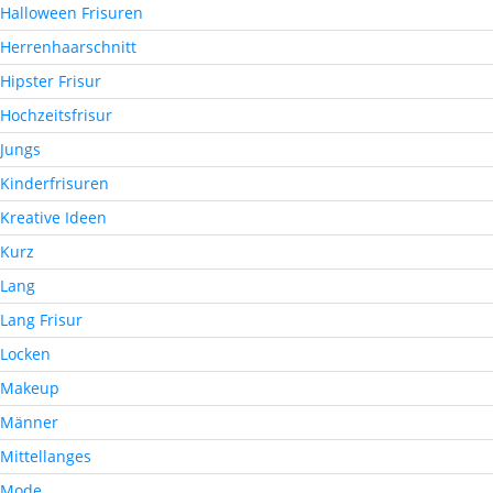
Halloween Frisuren
Herrenhaarschnitt
Hipster Frisur
Hochzeitsfrisur
Jungs
Kinderfrisuren
Kreative Ideen
Kurz
Lang
Lang Frisur
Locken
Makeup
Männer
Mittellanges
Mode