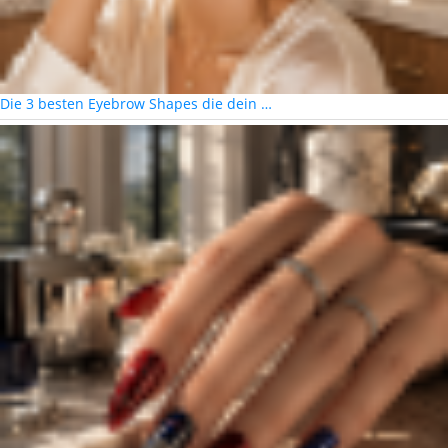
Die 3 besten Eyebrow Shapes die dein …