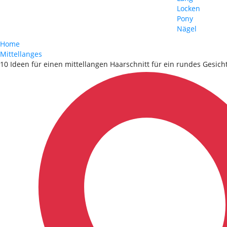
Locken
Pony
Nägel
Home
Mittellanges
10 Ideen für einen mittellangen Haarschnitt für ein rundes Gesicht