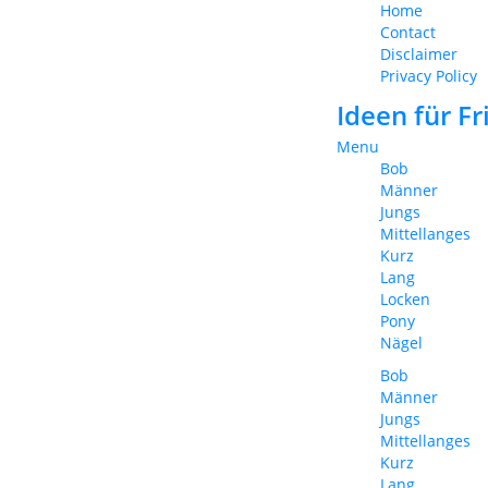
Home
Contact
Disclaimer
Privacy Policy
Ideen für F
Menu
Bob
Männer
Jungs
Mittellanges
Kurz
Lang
Locken
Pony
Nägel
Bob
Männer
Jungs
Mittellanges
Kurz
Lang