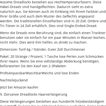
Aosome Dreadlocks bestehen aus Hochtemperaturfasern. Diese
Häkel-Dreads sind handgeflochten. Dadurch sieht es extra
natürlich aus. Sie können auch im Einklang mit Ihrem Farbton und
Ihrer Größe und auch dem Muster des Geflechts angepasst
werden. Die traditionellen Einzelfarben sind in 20 Zoll, Ombre und
Tri-Tönen in 24 Zoll erhältlich. Dies sind Single-Ended-Dread.
Wenn die Dreads eine Berührung sind, die einfach einen Trockner
benutzen oder sie einfach für ein paar Minuten in Wasser kochen,
nicht mehr. Dies wird ihm helfen, es direkt zu machen.
Dimension: fünf-6g / Ständer, 0,vier Zoll Durchmesser
Paket: 20 Stränge / Prozent, 1 Tasche lose Perlen zum Schmücken
Ihrer Haare. Wenn Sie eine vollständige Abdeckung benötigen,
befürworten Sie den Kauf von 2-3Paketen
ProfisAnpassbarWaschbarWeiche und lose Enden
NachteileJuckend
Jetzt bei Amazon kaufen
9. Dorsanee Dreadlocks Haarverlängerung
Diese Verlängerungen bestehen aus hundert% hitzebeständigem