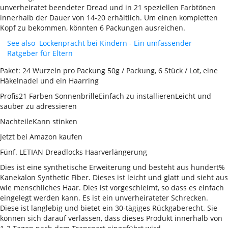
unverheiratet beendeter Dread und in 21 speziellen Farbtönen
innerhalb der Dauer von 14-20 erhältlich. Um einen kompletten
Kopf zu bekommen, könnten 6 Packungen ausreichen.
See also
Lockenpracht bei Kindern - Ein umfassender
Ratgeber für Eltern
Paket: 24 Wurzeln pro Packung 50g / Packung, 6 Stück / Lot, eine
Häkelnadel und ein Haarring
Profis21 Farben SonnenbrilleEinfach zu installierenLeicht und
sauber zu adressieren
NachteileKann stinken
Jetzt bei Amazon kaufen
Fünf. LETIAN Dreadlocks Haarverlängerung
Dies ist eine synthetische Erweiterung und besteht aus hundert%
Kanekalon Synthetic Fiber. Dieses ist leicht und glatt und sieht aus
wie menschliches Haar. Dies ist vorgeschleimt, so dass es einfach
eingelegt werden kann. Es ist ein unverheirateter Schrecken.
Diese ist langlebig und bietet ein 30-tägiges Rückgaberecht. Sie
können sich darauf verlassen, dass dieses Produkt innerhalb von