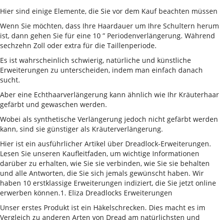
Hier sind einige Elemente, die Sie vor dem Kauf beachten müssen
Wenn Sie möchten, dass Ihre Haardauer um Ihre Schultern herum
ist, dann gehen Sie für eine 10 ” Periodenverlängerung. Während
sechzehn Zoll oder extra für die Taillenperiode.
Es ist wahrscheinlich schwierig, natürliche und künstliche
Erweiterungen zu unterscheiden, indem man einfach danach
sucht.
Aber eine Echthaarverlängerung kann ähnlich wie Ihr Kräuterhaar
gefärbt und gewaschen werden.
Wobei als synthetische Verlängerung jedoch nicht gefärbt werden
kann, sind sie günstiger als Kräuterverlängerung.
Hier ist ein ausführlicher Artikel über Dreadlock-Erweiterungen.
Lesen Sie unseren Kaufleitfaden, um wichtige Informationen
darüber zu erhalten, wie Sie sie verbinden, wie Sie sie behalten
und alle Antworten, die Sie sich jemals gewünscht haben. Wir
haben 10 erstklassige Erweiterungen indiziert, die Sie jetzt online
erwerben können.1. Eliza Dreadlocks Erweiterungen
Unser erstes Produkt ist ein Häkelschrecken. Dies macht es im
Vergleich zu anderen Arten von Dread am natürlichsten und