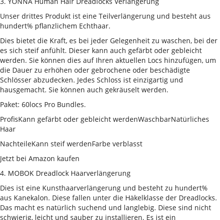
3. YONNA Human Hair Dreadlocks Verlängerung
Unser drittes Produkt ist eine Teilverlängerung und besteht aus
hundert% pflanzlichem Echthaar.
Dies bietet die Kraft, es bei jeder Gelegenheit zu waschen, bei der
es sich steif anfühlt. Dieser kann auch gefärbt oder gebleicht
werden. Sie können dies auf Ihren aktuellen Locs hinzufügen, um
die Dauer zu erhöhen oder gebrochene oder beschädigte
Schlösser abzudecken. Jedes Schloss ist einzigartig und
hausgemacht. Sie können auch gekräuselt werden.
Paket: 60locs Pro Bundles.
ProfisKann gefärbt oder gebleicht werdenWaschbarNatürliches
Haar
NachteileKann steif werdenFarbe verblasst
Jetzt bei Amazon kaufen
4. MOBOK Dreadlock Haarverlängerung
Dies ist eine Kunsthaarverlängerung und besteht zu hundert%
aus Kanekalon. Diese fallen unter die Häkelklasse der Dreadlocks.
Das macht es natürlich suchend und langlebig. Diese sind nicht
schwierig, leicht und sauber zu installieren. Es ist ein