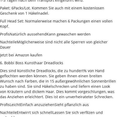
1-3 Tagen nach dem Transport eingeführt wird.
Paket: 6Packs/Lot. Kommen Sie auch mit einem kostenlosen
Geschenk von 1 Häkelnadel.
Full Head Set: Normalerweise machen 6 Packungen einen vollen
Kopf.
ProfisNatürlich aussehendKann gewaschen werden
NachteileMöglicherweise sind nicht alle Sperren von gleicher
Dauer
Jetzt bei Amazon kaufen
6. Bobbi Boss Kunsthaar Dreadlocks
Dies sind künstliche Dreadlocks, die zu hundert% von Hand
geflochten werden können. Sie geben Ihnen einen breiten
Wunsch nach Farben, die in 15 außergewöhnlichen Sonnenbrillen
zu haben sind. Sie sind Häkelschrecken und liefern einen Look
von Kräutern und dickem Haar. Dies kommt vorgeschlungen, was
das Anziehen erleichtert. Dies ist ein unverheirateter Schrecken.
ProfisLeichtEinfach anzuziehenSieht pflanzlich aus
NachteileEntwirrt sich schnellLassen Sie sich verfilzen und