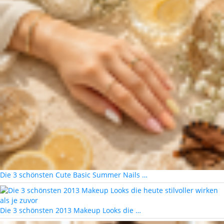
Die 3 schönsten Cute Basic Summer Nails …
Die 3 schönsten 2013 Makeup Looks die …