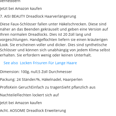
verheddern
Jetzt bei Amazon kaufen
7. AISI BEAUTY Dreadlock Haarverlängerung
Diese Faux-Schlösser fallen unter Häkelschrecken. Diese sind
näher an das Beenden gekräuselt und geben eine Version auf
Ihren normalen Dreadlocks. Dies ist 20 Zoll lang und
vorgeschlungen. Handgeflochten liefern sie einen kräuterigen
Look. Sie erscheinen voller und dicker. Dies sind synthetische
Schlösser und können sich unabhängig von jedem Klima selbst
erhalten. Sie erfordern wenig oder keinen Unterhalt.
See also
Locken Frisuren Für Lange Haare
Dimension: 100g, null,5 Zoll Durchmesser
Packung: 24 Ständer/%, Häkelnadel, Haarperlen
ProfisKein GeruchEinfach zu tragenSieht pflanzlich aus
NachteileFlechten lockert sich auf
Jetzt bei Amazon kaufen
Acht. AOSOME Dreadlock Erweiterung