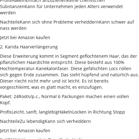
ProfisHäkelnEinfach anzuziehenKeine chemischen
SubstanzenKann für Unternehmen jeden Alters verwendet
werden
NachteileKann sich ohne Probleme verheddernKann schwer auf
nass werden
Jetzt bei Amazon kaufen
2. Karida Haarverlängerung
Diese Erweiterung kommt in Segment geflochtenem Haar, das der
pflanzlichen Haardichte entspricht. Diese besteht aus 100%
Hochtemperatur-Kanekalonfaser. Diese gefälschten Locs rollen
sich gegen Ende zusammen. Das sieht hüpfend und natürlich aus.
Dieser riecht nicht mehr und ist leicht. Es ist bereits
vorgeschleimt, was es glatt macht, es einzufügen.
Paket: 24Roots/p.c., Normal 6 Packungen machen einen vollen
Kopf.
ProfisLeicht, sanft, langlebigHäkelnLocken in Richtung Stopp
NachteileZu lebendigKann sich verheddern
Jetzt bei Amazon kaufen