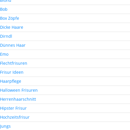
Blond
Bob
Box Zöpfe
Dicke Haare
Dirndl
Dünnes Haar
Emo
Flechtfrisuren
Frisur Ideen
Haarpflege
Halloween Frisuren
Herrenhaarschnitt
Hipster Frisur
Hochzeitsfrisur
Jungs