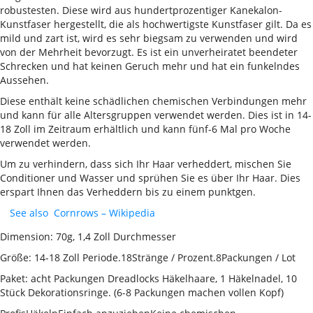
robustesten. Diese wird aus hundertprozentiger Kanekalon-
Kunstfaser hergestellt, die als hochwertigste Kunstfaser gilt. Da es
mild und zart ist, wird es sehr biegsam zu verwenden und wird
von der Mehrheit bevorzugt. Es ist ein unverheiratet beendeter
Schrecken und hat keinen Geruch mehr und hat ein funkelndes
Aussehen.
Diese enthält keine schädlichen chemischen Verbindungen mehr
und kann für alle Altersgruppen verwendet werden. Dies ist in 14-
18 Zoll im Zeitraum erhältlich und kann fünf-6 Mal pro Woche
verwendet werden.
Um zu verhindern, dass sich Ihr Haar verheddert, mischen Sie
Conditioner und Wasser und sprühen Sie es über Ihr Haar. Dies
erspart Ihnen das Verheddern bis zu einem punktgen.
See also
Cornrows – Wikipedia
Dimension: 70g, 1,4 Zoll Durchmesser
Größe: 14-18 Zoll Periode.18Stränge / Prozent.8Packungen / Lot
Paket: acht Packungen Dreadlocks Häkelhaare, 1 Häkelnadel, 10
Stück Dekorationsringe. (6-8 Packungen machen vollen Kopf)