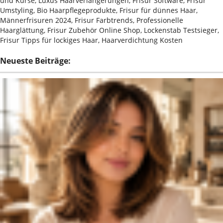
und Kurse, Luxus Haarverlängerungen, Frisur Software, Frisur
Umstyling, Bio Haarpflegeprodukte, Frisur für dünnes Haar,
Männerfrisuren 2024, Frisur Farbtrends, Professionelle
Haarglättung, Frisur Zubehör Online Shop, Lockenstab Testsieger,
Frisur Tipps für lockiges Haar, Haarverdichtung Kosten
Neueste Beiträge: