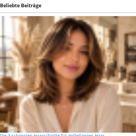
Beliebte Beiträge
Die 3 schönsten Haarschnitte für mittellanges Haar …