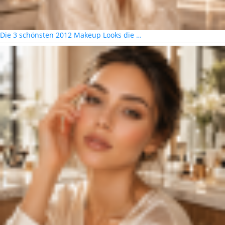
Die 3 schönsten 2012 Makeup Looks die …