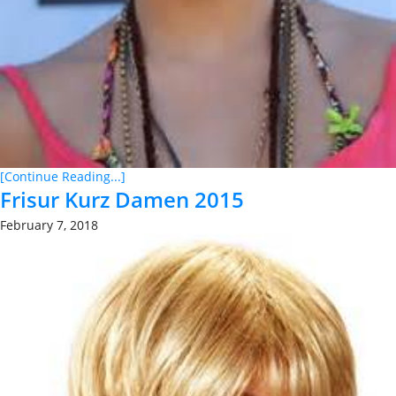
[Continue Reading...]
Frisur Kurz Damen 2015
February 7, 2018