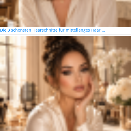
Die 3 schönsten Haarschnitte für mittellanges Haar …