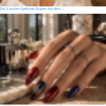
Die 3 besten Eyebrow Shapes die dein …