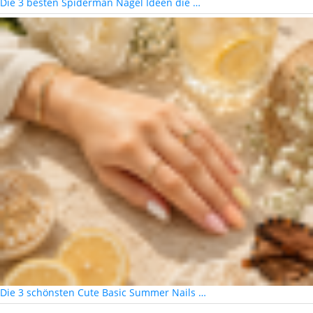
Die 3 besten Spiderman Nägel Ideen die …
Die 3 schönsten Cute Basic Summer Nails …