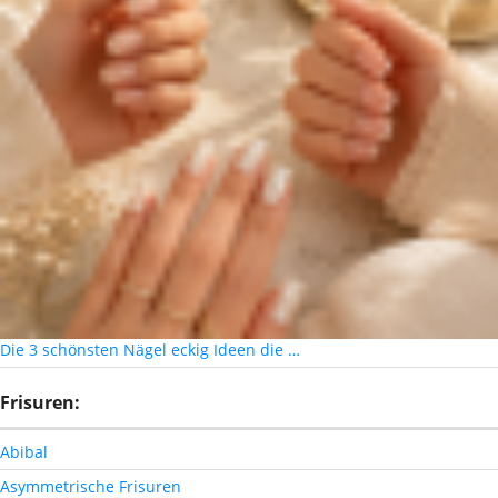
Die 3 schönsten Nägel eckig Ideen die …
Frisuren:
Abibal
Asymmetrische Frisuren