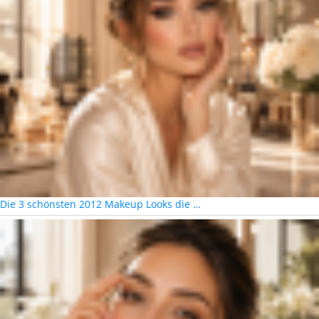
Die 3 schönsten 2012 Makeup Looks die …