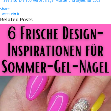
See also
Die Top Herbst Nägel Muster und Styles für 2023
Share
Tweet
Pin it
Related Posts