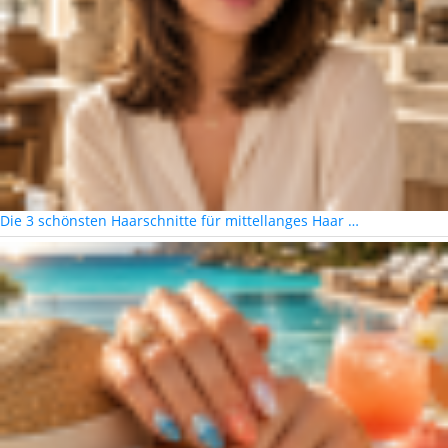
Die 3 schönsten Haarschnitte für mittellanges Haar …