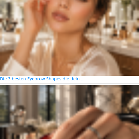
Die 3 besten Eyebrow Shapes die dein …