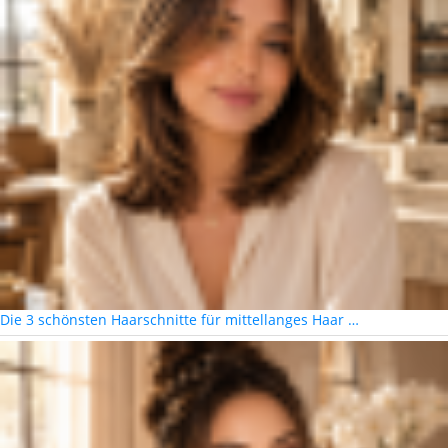
Die 3 schönsten Haarschnitte für mittellanges Haar …