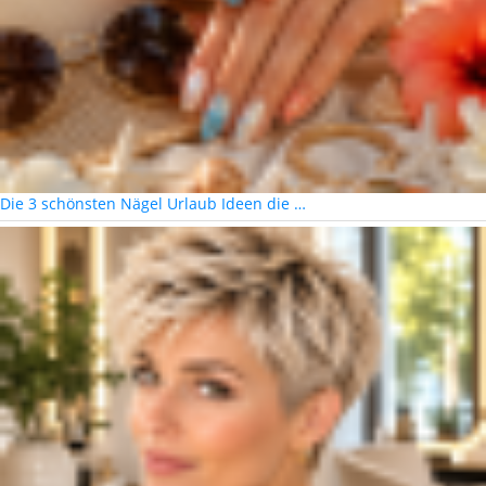
Die 3 schönsten Nägel Urlaub Ideen die …